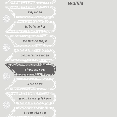
Wulfila
zdjęcia
biblioteka
konferencje
popularyzacja
thesaurus
kontakt
wymiana plików
formularze