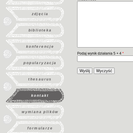
zdjęcia
biblioteka
konferencje
Podaj wynik działania 5 + 4
*
popularyzacja
Wyślij
Wyczyść
thesaurus
kontakt
wymiana plików
formularze