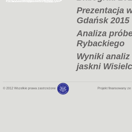
Prezentacja 
Gdańsk 2015
Analiza próbe
Rybackiego
Wyniki anali
jaskni Wisiel
© 2012 Wszelkie prawa zastrzeżone
Projekt finansowany z